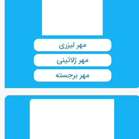
مهر لیزری
مهر ژلاتینی
مهر برجسته