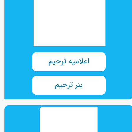
اعلامیه ترحیم
بنر ترحیم