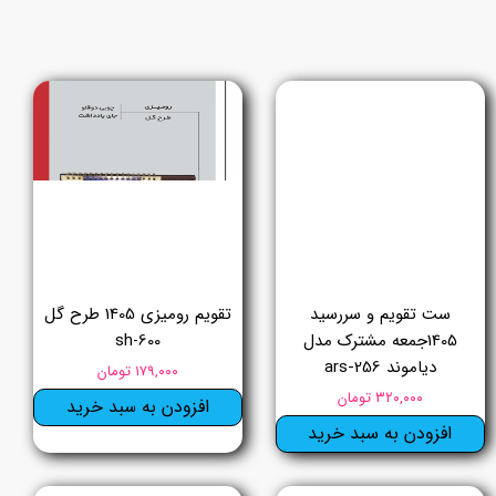
ست تقویم و سررسید
تقویم رومیزی 1405 طرح گل
1405جمعه مشترک مدل
sh-600
دیاموند ars-256
۱۷۹,۰۰۰ تومان
۳۲۰,۰۰۰ تومان
افزودن به سبد خرید
افزودن به سبد خرید