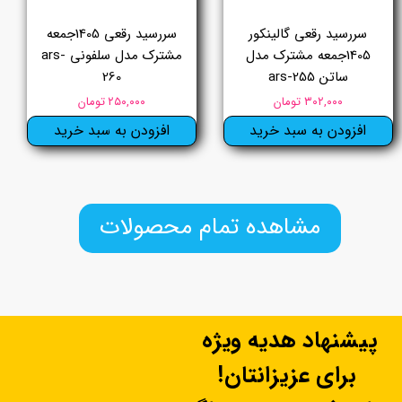
سررسید رقعی گالینکور
سررسید رقعی 1405جمعه
1405جمعه مشترک مدل
مشترک مدل سلفونی ars-
ساتن ars-255
260
۳۰۲,۰۰۰ تومان
۲۵۰,۰۰۰ تومان
افزودن به سبد خرید
افزودن به سبد خرید
مشاهده تمام محصولات
پیشنهاد هدیه ویژه
برای عزیزانتان!