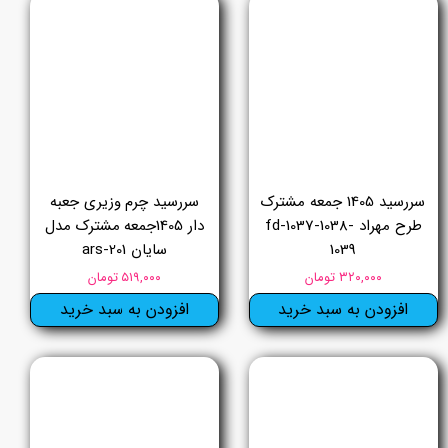
سررسید 1405 جمعه مشترک
سررسید چرم وزیری جعبه
طرح مهراد fd-1037-1038-
دار 1405جمعه مشترک مدل
1039
سایان ars-201
۳۲۰,۰۰۰ تومان
۵۱۹,۰۰۰ تومان
افزودن به سبد خرید
افزودن به سبد خرید