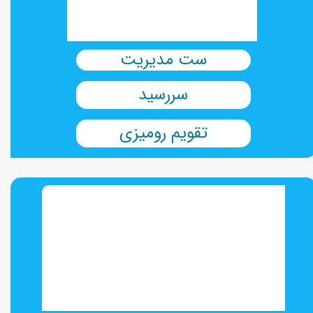
ست مدیریت
سررسید
تقویم رومیزی