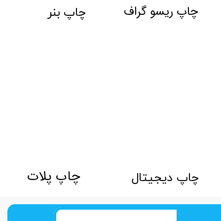
چاپ ریسو گراف
چاپ بنر
​​​​​​​​​چاپ پلات
چاپ دیجیتال