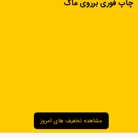
چاپ فوری برروی ماگ
مشاهده تخفیف های امروز