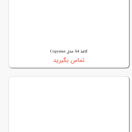
کاغذ A4 مدل Copymax
تماس بگیرید