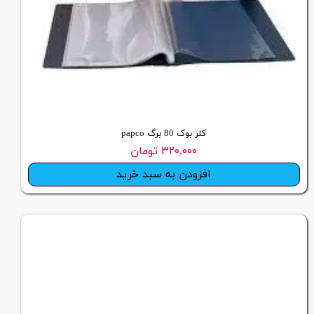
کلر بوک 80 برگ papco
۳۲۰,۰۰۰ تومان
افزودن به سبد خرید