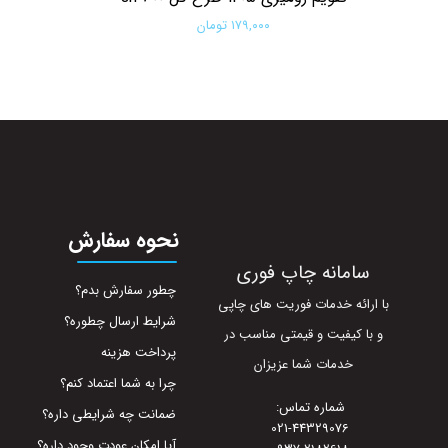
۱۷۹,۰۰۰ تومان
افزودن به سبد خرید
نحوه سفارش
سامانه چاپ فوری
چطور سفارش بدم؟
با ارائه خدمات فوریت های چاپی
شرایط ارسال چطوره؟
و با کیفیت و قیمتی مناسب در
پرداخت هزینه
خدمات شما عزیزان
چرا به شما اعتماد کنم؟
شماره تماس:
ضمانت چه شرایطی داره؟
021-44329076
آیا امکان عودت وجود داره؟