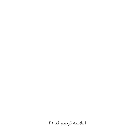
افزودن به سبد خرید
اعلامیه ترحیم کد 110