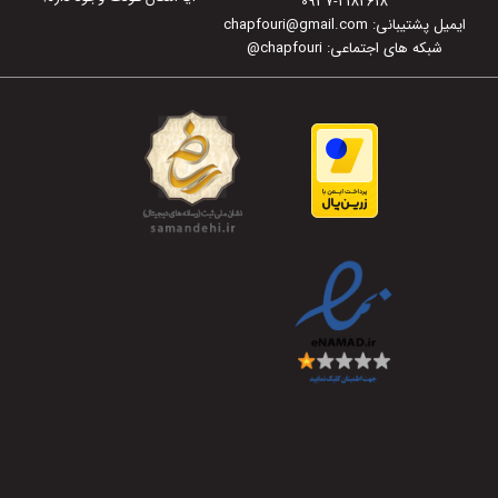
0937-2182618
ایمیل پشتیبانی: chapfouri@gmail.com
شبکه های اجتماعی: chapfouri
@