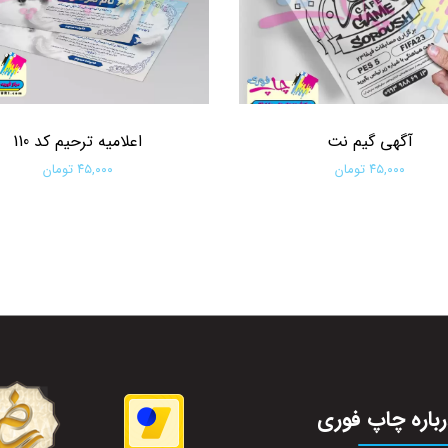
آگهی گیم نت
اعلامیه ترحیم کد 110
۴۵,۰۰۰ تومان
۴۵,۰۰۰ تومان
افزودن به سبد خرید
افزودن به سبد خرید
باره چاپ فوری