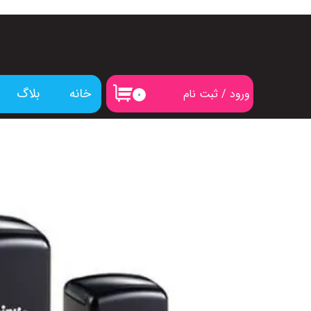
خانه
بلاگ
ورود
/
ثبت نام
۰
حساب کاربری من
تغییر گذر واژه
سفارشات
خروج از حساب کاربری