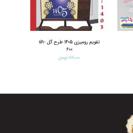
تقویم رومیزی 1405 طرح گل sh-
600
۱۷۹,۰۰۰ تومان
افزودن به سبد خرید