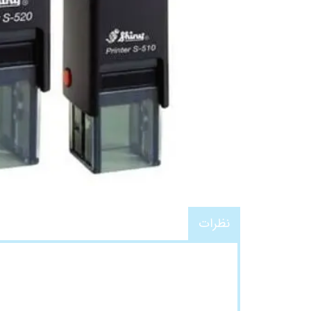
نظرات