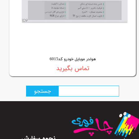
هولدر موبایل خودرو کد6015
تماس بگیرید
جستجو
نحوه سفارش