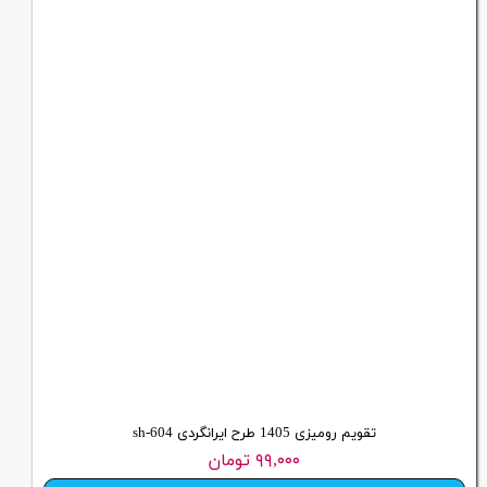
تقویم رومیزی 1405 طرح ایرانگردی sh-604
۹۹,۰۰۰ تومان