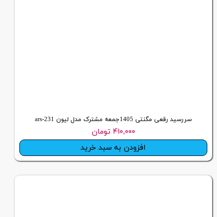
سررسید رقعی مگنتی 1405جمعه مشترک مدل لیون ars-231
۴۱۰,۰۰۰ تومان
افزودن به سبد خرید