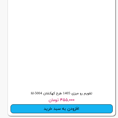
تقویم رو میزی 1405 طرح کهکشان fd-5004
۴۵۵,۰۰۰ تومان
افزودن به سبد خرید