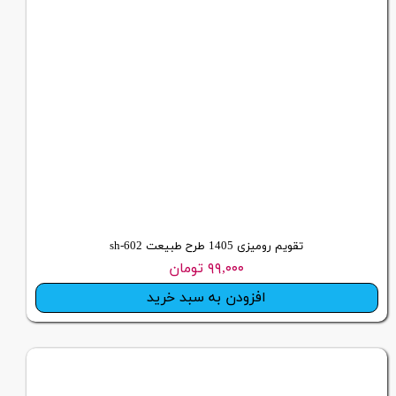
تقویم رومیزی 1405 طرح طبیعت sh-602
۹۹,۰۰۰ تومان
افزودن به سبد خرید