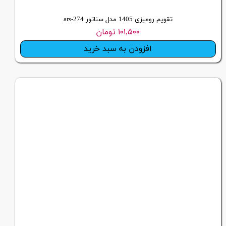
تقویم رومیزی 1405 مدل سناتور ars-274
۱۰۱,۵۰۰ تومان
افزودن به سبد خرید