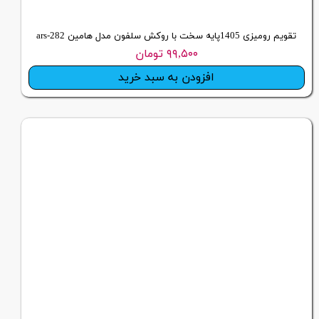
تقویم رومیزی 1405پایه سخت با روکش سلفون مدل هامین ars-282
۹۹,۵۰۰ تومان
افزودن به سبد خرید