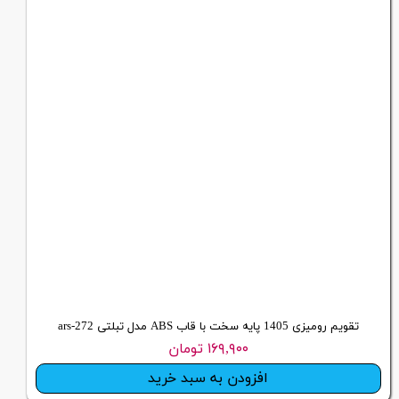
تقویم رومیزی 1405 پایه سخت با قاب ABS مدل تبلتی ars-272
۱۶۹,۹۰۰ تومان
افزودن به سبد خرید