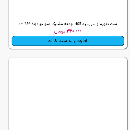
ست تقویم و سررسید 1405جمعه مشترک مدل دیاموند ars-256
۳۲۰,۰۰۰ تومان
افزودن به سبد خرید