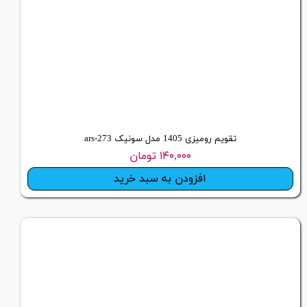
تقویم رومیزی 1405 مدل سونیک ars-273
۱۴۰,۰۰۰ تومان
افزودن به سبد خرید