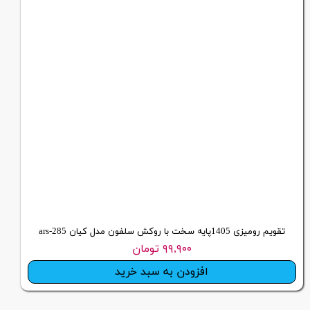
تقویم رومیزی 1405پایه سخت با روکش سلفون مدل کیان ars-285
۹۹,۹۰۰ تومان
افزودن به سبد خرید