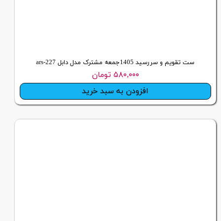
ست تقویم و سررسید 1405جمعه مشترک مدل دابل ars-227
۵۸۰,۰۰۰ تومان
افزودن به سبد خرید