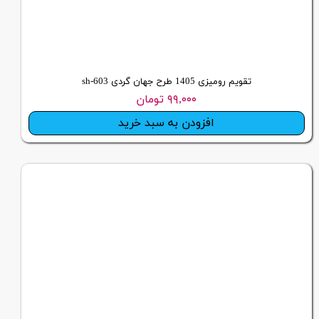
تقویم رومیزی 1405 طرح جهان گردی sh-603
۹۹,۰۰۰ تومان
افزودن به سبد خرید