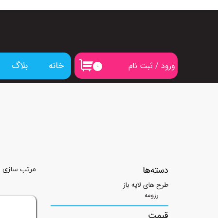
خانه
بلاگ
ورود
/
ثبت نام
۰
حساب کاربری من
تغییر گذر واژه
سفارشات
خروج از حساب کاربری
دسته‌ها
مرتب سازی ب
طرح های لایه باز
رزومه
قیمت