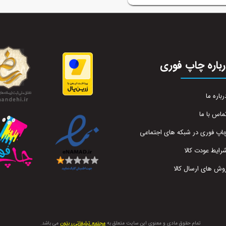
باره چاپ فوری
رباره ما
ماس با ما
اپ فوری در شبکه های اجتماعی
رایط عودت کالا
وش های ارسال کالا
تمام حقوق مادی و معنوی این سایت متعلق به
مجتمع تبلیغاتی ریتون
می باشد.