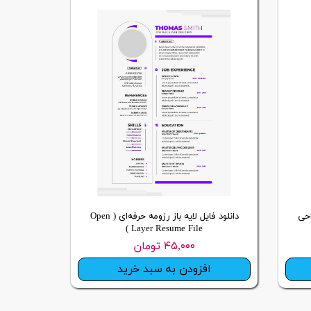
احی
دانلود فایل لایه باز رزومه حرفه‌ای ( Open
Layer Resume File )
۴۵,۰۰۰ تومان
افزودن به سبد خرید