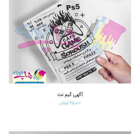
آگهی گیم نت
۴۵,۰۰۰ تومان
افزودن به سبد خرید