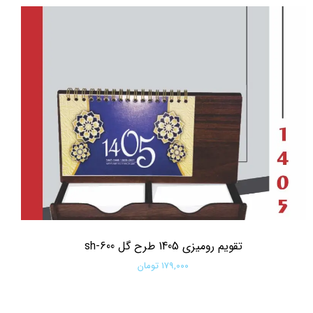
تقویم رومیزی 1405 طرح گل sh-600
۱۷۹,۰۰۰ تومان
افزودن به سبد خرید