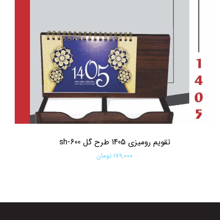
تقویم رومیزی 1405 طرح گل sh-600
۱۷۹,۰۰۰ تومان
افزودن به سبد خرید