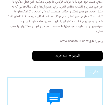
منوی فست فود خود را با موکاپ لوکس ما بهبود بخشید! این فایل موکاپ با
طراحی مدرن و قابلیت تنظیم کامل، برای رستوران‌ها و فود تراک‌هایی که به
دنبال ایجاد منوهای شیک و جذاب هستند، ایده‌آل است. با گرافیک‌های با
کیفیت بالا و طرح‌بندی آسان، این موکاپ به شما امکان می‌دهد تا غذاهای لذیذ
خود را به بهترین شکل به نمایش بگذارید. همین حالا دانلود کنید و با
صرفه‌جویی در زمان، منوی فوق‌العاده خود را طراحی کنید و مشتریان را جذب
نمایید!
پسورد فایل:www.chapfouri.com
افزودن به سبد خرید
نظرات