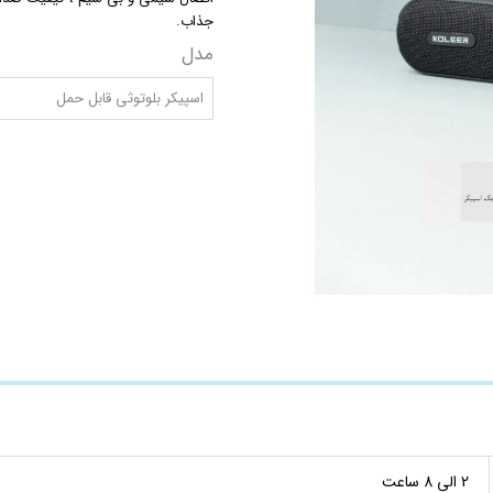
جذاب.
چاپ فاکتور اختصاصی
مدل
اسپیکر بلوتوثی قابل حمل
2 الی 8 ساعت