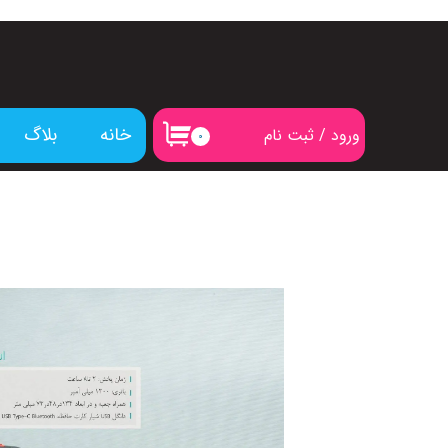
خانه
بلاگ
ورود
/
ثبت نام
۰
حساب کاربری من
تغییر گذر واژه
سفارشات
خروج از حساب کاربری