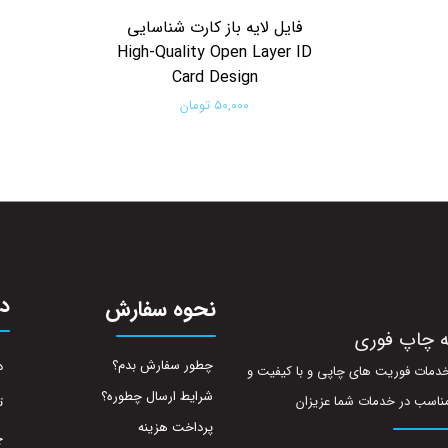
فایل لایه باز کارت شناسایی
High-Quality Open Layer ID
Card Design
۵۰,۰۰۰ تومان
افزودن به سبد خرید
در
نحوه سفارش
ه چاپ فوری
چطور سفارش بدم؟
د
ه خدمات فوریت های چاپی و با کیفیت و
شرایط ارسال چطوره؟
ناسب در خدمات شما عزیزان
ت
پرداخت هزینه
چ