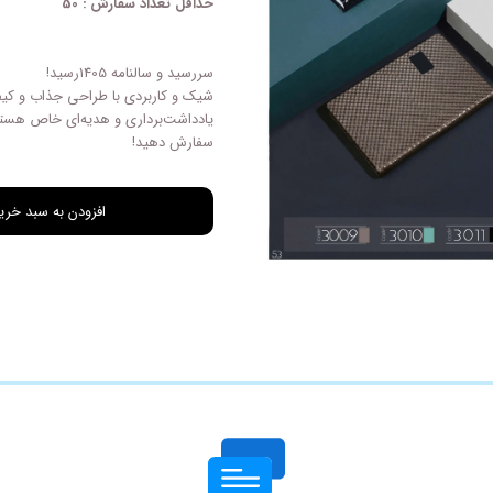
حداقل تعداد سفارش : 50
چاپ فاکتور اختصاصی
سررسید و سالنامه 1405رسید!
شیک و کاربردی با طراحی‌ جذاب و کیف
یادداشت‌برداری و هدیه‌ای خاص هستن
سفارش دهید!
افزودن به سبد خری