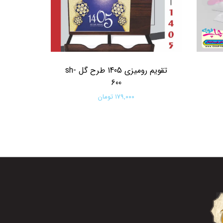
تقویم رومیزی 1405 طرح گل sh-
600
۱۷۹,۰۰۰ تومان
افزودن به سبد خرید