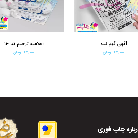
آگهی گیم نت
اعلامیه ترحیم کد 110
۴۵,۰۰۰ تومان
۴۵,۰۰۰ تومان
افزودن به سبد خرید
افزودن به سبد خرید
باره چاپ فوری