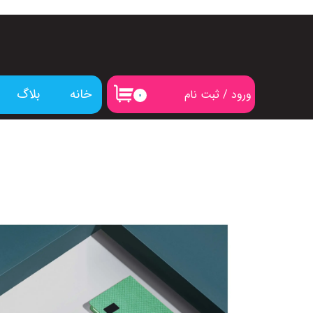
خانه
بلاگ
ورود
/
ثبت نام
۰
حساب کاربری من
تغییر گذر واژه
سفارشات
خروج از حساب کاربری