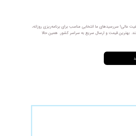
یت عالی! سررسیدهای ما انتخابی مناسب برای برنامه‌ریزی روزانه،
د. بهترین قیمت و ارسال سریع به سراسر کشور. همین حالا
د