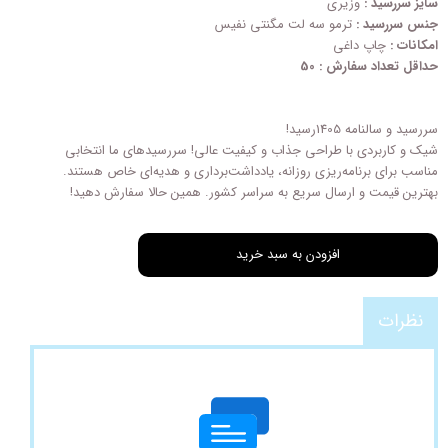
سایز سررسید :
وزیری
جنس سررسید :
ترمو سه لت مگنتی نفیس
امکانات :
چاپ داغی
حداقل تعداد سفارش : 50
سررسید و سالنامه 1405رسید!
شیک و کاربردی با طراحی‌ جذاب و کیفیت عالی! سررسیدهای ما انتخابی
مناسب برای برنامه‌ریزی روزانه، یادداشت‌برداری و هدیه‌ای خاص هستند.
بهترین قیمت و ارسال سریع به سراسر کشور. همین حالا سفارش دهید!
افزودن به سبد خرید
نظرات