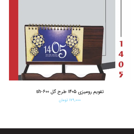
تقویم رومیزی 1405 طرح گل sh-600
۱۷۹,۰۰۰ تومان
افزودن به سبد خرید