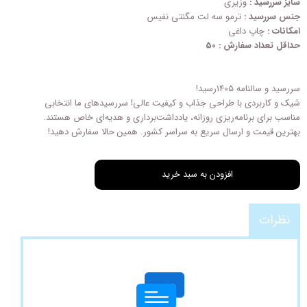
سایز سررسید :
وزیری
جنس سررسید :
ترمو سه لت مگنتی نفیس
امکانات :
چاپ داغی
حداقل تعداد سفارش : 50
سررسید و سالنامه 1405رسید!
شیک و کاربردی با طراحی‌ جذاب و کیفیت عالی! سررسیدهای ما انتخابی
مناسب برای برنامه‌ریزی روزانه، یادداشت‌برداری و هدیه‌ای خاص هستند.
بهترین قیمت و ارسال سریع به سراسر کشور. همین حالا سفارش دهید!
افزودن به سبد خرید
نظرات