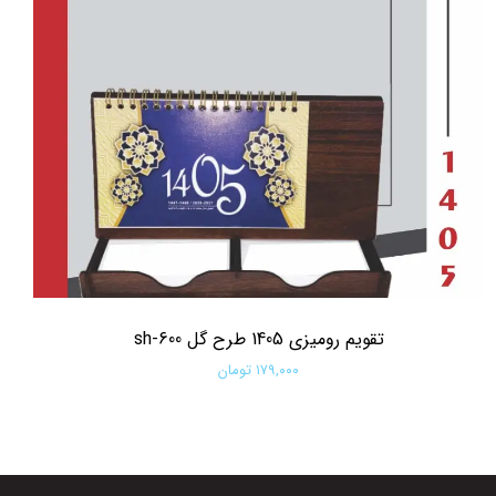
تقویم رومیزی 1405 طرح گل sh-600
۱۷۹,۰۰۰ تومان
افزودن به سبد خرید