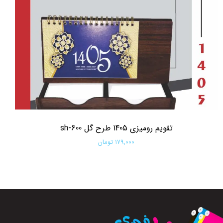
تقویم رومیزی 1405 طرح گل sh-600
۱۷۹,۰۰۰ تومان
افزودن به سبد خرید