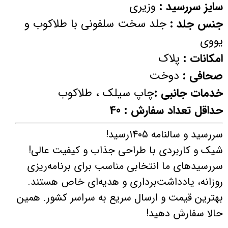
سایز سررسید :
وزیری
جنس جلد :
جلد سخت سلفونی با طلاکوب و
یووی
امکانات :
پلاک
صحافی :
دوخت
خدمات جانبی :
چاپ سیلک ، طلاکوب
حداقل تعداد سفارش : 40
سررسید و سالنامه 1405رسید!
شیک و کاربردی با طراحی‌ جذاب و کیفیت عالی!
سررسیدهای ما انتخابی مناسب برای برنامه‌ریزی
روزانه، یادداشت‌برداری و هدیه‌ای خاص هستند.
بهترین قیمت و ارسال سریع به سراسر کشور. همین
حالا سفارش دهید!