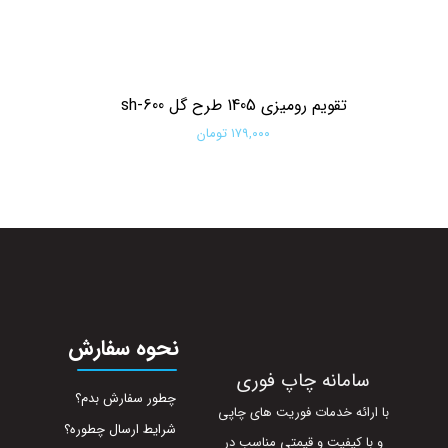
تقویم رومیزی 1405 طرح گل sh-600
۱۷۹,۰۰۰ تومان
افزودن به سبد خرید
نحوه سفارش
سامانه چاپ فوری
چطور سفارش بدم؟
با ارائه خدمات فوریت های چاپی
شرایط ارسال چطوره؟
و با کیفیت و قیمتی مناسب در