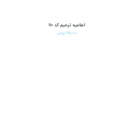
اعلامیه ترحیم کد 110
۴۵,۰۰۰ تومان
افزودن به سبد خرید