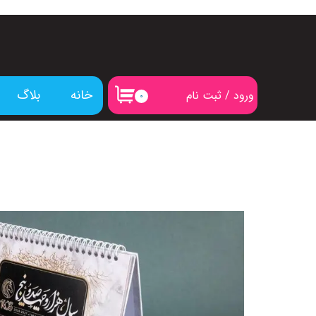
خانه
بلاگ
ورود
/
ثبت نام
۰
حساب کاربری من
تغییر گذر واژه
سفارشات
خروج از حساب کاربری