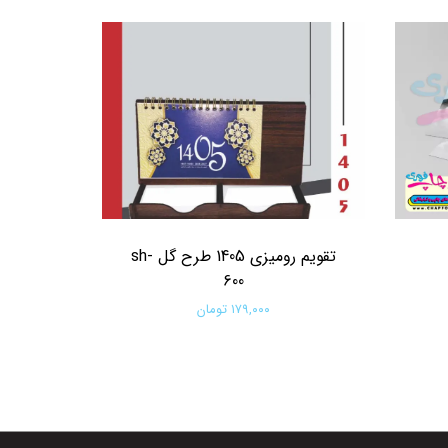
تقویم رومیزی 1405 طرح گل sh-
600
۱۷۹,۰۰۰ تومان
افزودن به سبد خرید