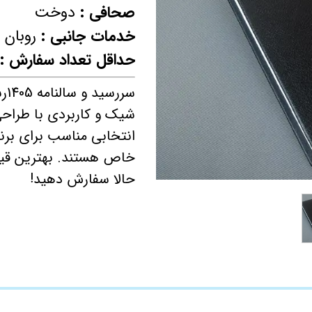
صحافی :
دوخت
چاپ فاکتور اختصاصی
خدمات جانبی :
روبان و
حداقل تعداد سفارش : 40
سررسید و سالنامه 1405رسید!
شیک و کاربردی با طراحی
انتخابی مناسب برای برنام
خاص هستند. بهترین قیم
حالا سفارش دهید!