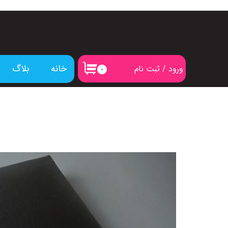
خانه
بلاگ
ورود
/
ثبت نام
۰
حساب کاربری من
تغییر گذر واژه
سفارشات
خروج از حساب کاربری