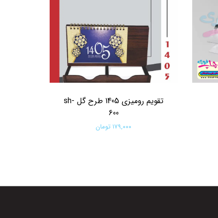
تقویم رومیزی 1405 طرح گل sh-
600
۱۷۹,۰۰۰ تومان
افزودن به سبد خرید