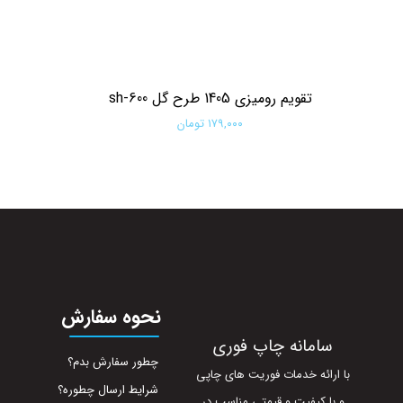
تقویم رومیزی 1405 طرح گل sh-600
۱۷۹,۰۰۰ تومان
افزودن به سبد خرید
نحوه سفارش
سامانه چاپ فوری
چطور سفارش بدم؟
با ارائه خدمات فوریت های چاپی
شرایط ارسال چطوره؟
و با کیفیت و قیمتی مناسب در