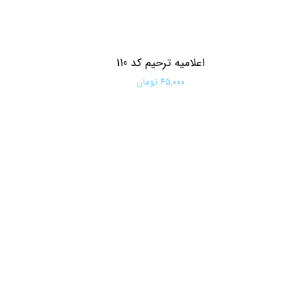
اعلامیه ترحیم کد 110
۴۵,۰۰۰ تومان
افزودن به سبد خرید