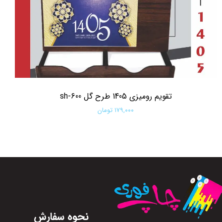
تقویم رومیزی 1405 طرح گل sh-600
۱۷۹,۰۰۰ تومان
افزودن به سبد خرید
نحوه سفارش