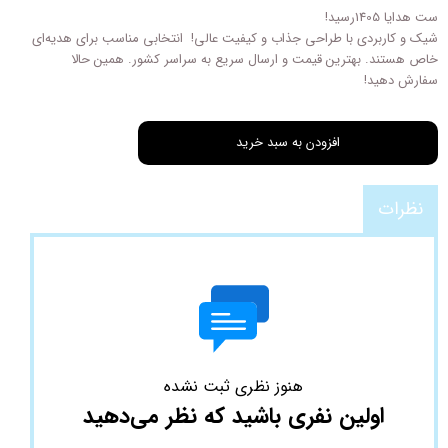
ست هدایا 1405رسید!
شیک و کاربردی با طراحی‌ جذاب و کیفیت عالی! انتخابی مناسب برای هدیه‌ای
خاص هستند. بهترین قیمت و ارسال سریع به سراسر کشور. همین حالا
سفارش دهید!
افزودن به سبد خرید
نظرات
هنوز نظری ثبت نشده
اولین نفری باشید که نظر می‌دهید