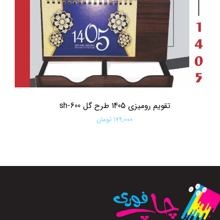
تقویم رومیزی 1405 طرح گل sh-600
۱۷۹,۰۰۰ تومان
افزودن به سبد خرید