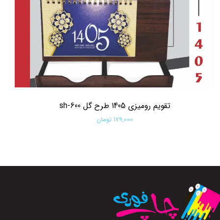
تقویم رومیزی 1405 طرح گل sh-600
۱۷۹,۰۰۰ تومان
افزودن به سبد خرید