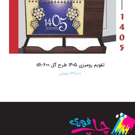
تقویم رومیزی 1405 طرح گل sh-600
۱۷۹,۰۰۰ تومان
افزودن به سبد خرید