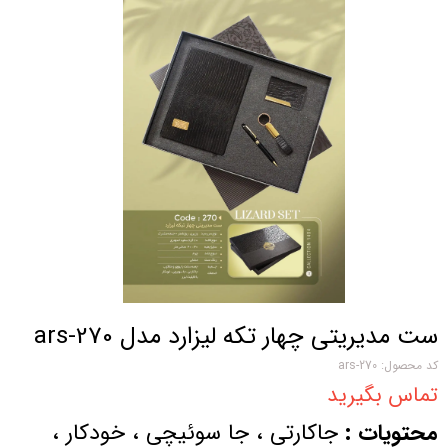
ست مدیریتی چهار تکه لیزارد مدل ars-270
کد محصول: ars-270
تماس بگیرید
محتویات :
جاکارتی ، جا سوئیچی ، خودکار ،