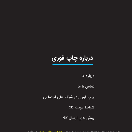
درباره چاپ فوری
درباره ما
تماس با ما
چاپ فوری در شبکه های اجتماعی
شرایط عودت کالا
روش های ارسال کالا
تمام حقوق مادی و معنوی این سایت متعلق به
مجتمع تبلیغاتی ریتون
می باشد.