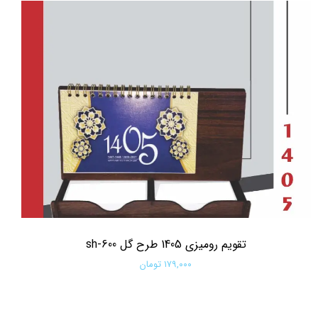
تقویم رومیزی 1405 طرح گل sh-600
۱۷۹,۰۰۰ تومان
افزودن به سبد خرید