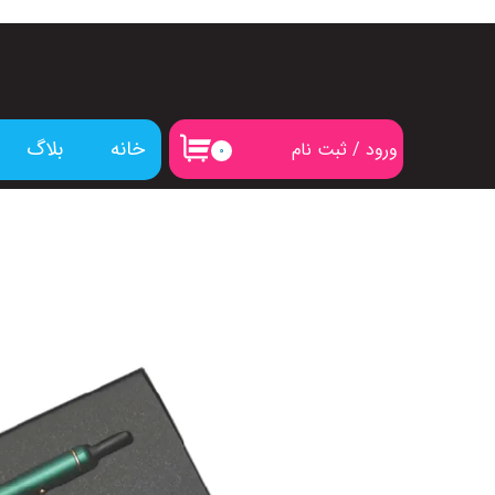
خانه
بلاگ
ورود
/
ثبت نام
۰
حساب کاربری من
تغییر گذر واژه
سفارشات
خروج از حساب کاربری