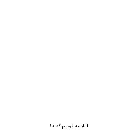
افزودن به سبد خرید
اعلامیه ترحیم کد 110