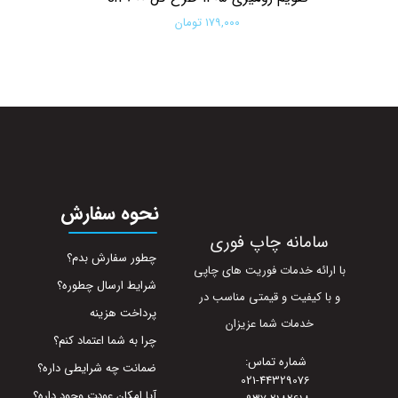
۱۷۹,۰۰۰ تومان
افزودن به سبد خرید
نحوه سفارش
سامانه چاپ فوری
چطور سفارش بدم؟
با ارائه خدمات فوریت های چاپی
شرایط ارسال چطوره؟
و با کیفیت و قیمتی مناسب در
پرداخت هزینه
خدمات شما عزیزان
چرا به شما اعتماد کنم؟
شماره تماس:
ضمانت چه شرایطی داره؟
021-44329076
آیا امکان عودت وجود داره؟