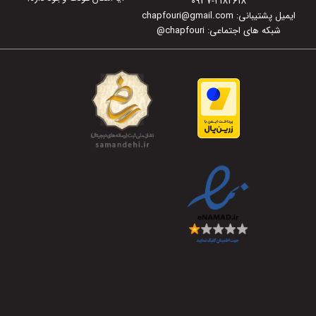
0937-2182618
ایمیل پشتیبانی: chapfouri@gmail.com
شبکه های اجتماعی: chapfouri
@