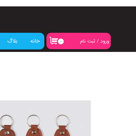
خانه
بلاگ
ورود
/
ثبت نام
۰
حساب کاربری من
تغییر گذر واژه
سفارشات
خروج از حساب کاربری