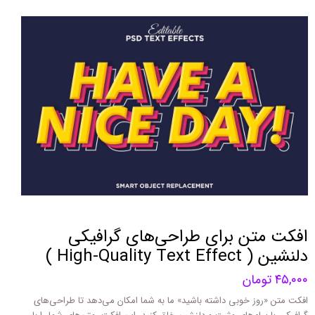
افکت متن برای طراحی‌های گرافیکی
دلنشین ( High-Quality Text Effect )
۴۵,۰۰۰ تومان
افکت متن «روز خوبی داشته باشید» ما به شما امکان می‌دهد تا طراحی‌های