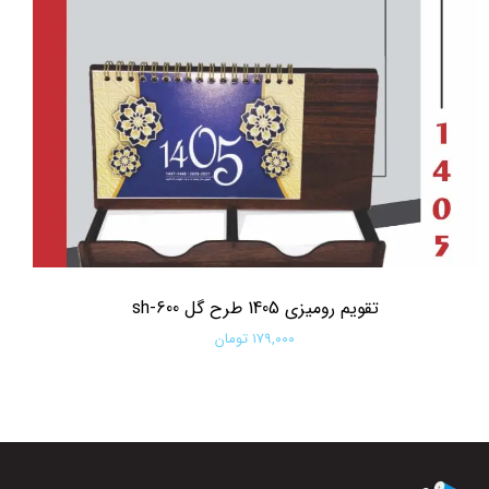
تقویم رومیزی 1405 طرح گل sh-600
۱۷۹,۰۰۰ تومان
افزودن به سبد خرید