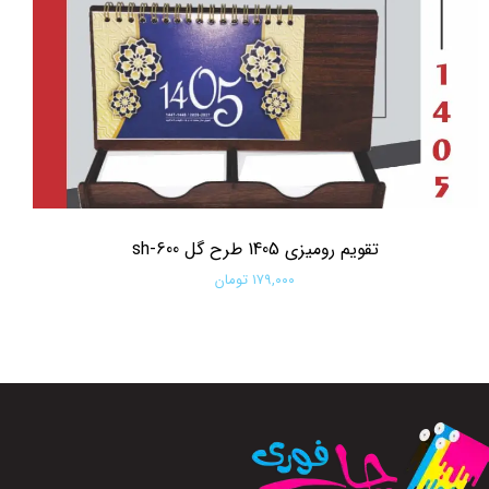
تقویم رومیزی 1405 طرح گل sh-600
۱۷۹,۰۰۰ تومان
افزودن به سبد خرید