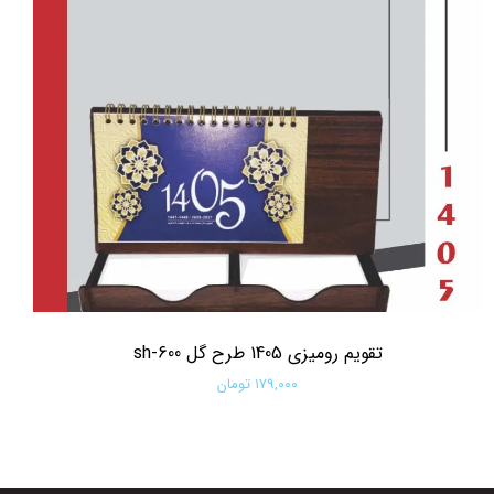
تقویم رومیزی 1405 طرح گل sh-600
۱۷۹,۰۰۰ تومان
افزودن به سبد خرید