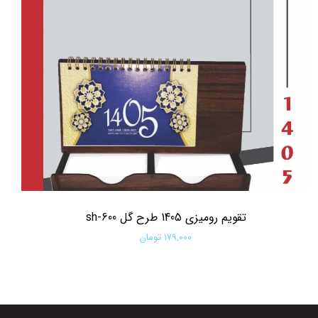
تقویم رومیزی 1405 طرح گل sh-600
۱۷۹,۰۰۰ تومان
افزودن به سبد خرید