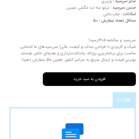
سایز سررسید :
وزیری
جنس سررسید :
ترمو سه لت مگنتی نفیس
امکانات :
چاپ داغی
حداقل تعداد سفارش : 50
سررسید و سالنامه 1405رسید!
شیک و کاربردی با طراحی‌ جذاب و کیفیت عالی! سررسیدهای ما انتخابی
مناسب برای برنامه‌ریزی روزانه، یادداشت‌برداری و هدیه‌ای خاص هستند.
بهترین قیمت و ارسال سریع به سراسر کشور. همین حالا سفارش دهید!
افزودن به سبد خرید
نظرات