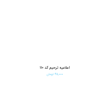
اعلامیه ترحیم کد 110
۴۵,۰۰۰ تومان
افزودن به سبد خرید