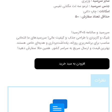
سایز سررسید :
وزیری
جنس سررسید :
ترمو سه لت مگنتی نفیس
امکانات :
چاپ داغی
حداقل تعداد سفارش : 50
سررسید و سالنامه 1405رسید!
شیک و کاربردی با طراحی‌ جذاب و کیفیت عالی! سررسیدهای ما انتخابی
مناسب برای برنامه‌ریزی روزانه، یادداشت‌برداری و هدیه‌ای خاص هستند.
بهترین قیمت و ارسال سریع به سراسر کشور. همین حالا سفارش دهید!
افزودن به سبد خرید
نظرات