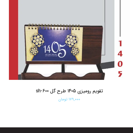
تقویم رومیزی 1405 طرح گل sh-600
۱۷۹,۰۰۰ تومان
افزودن به سبد خرید