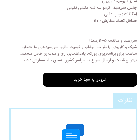
سایز سررسید :
وزیری
جنس سررسید :
ترمو سه لت مگنتی نفیس
امکانات :
چاپ داغی
حداقل تعداد سفارش : 50
سررسید و سالنامه 1405رسید!
شیک و کاربردی با طراحی‌ جذاب و کیفیت عالی! سررسیدهای ما انتخابی
مناسب برای برنامه‌ریزی روزانه، یادداشت‌برداری و هدیه‌ای خاص هستند.
بهترین قیمت و ارسال سریع به سراسر کشور. همین حالا سفارش دهید!
افزودن به سبد خرید
نظرات