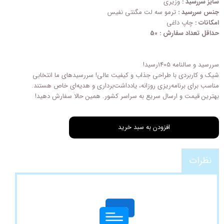
سایز سررسید :
وزیری
جنس سررسید :
ترمو سه لت مگنتی نفیس
امکانات :
چاپ داغی
حداقل تعداد سفارش : 50
سررسید و سالنامه 1405رسید!
شیک و کاربردی با طراحی‌ جذاب و کیفیت عالی! سررسیدهای ما انتخابی
مناسب برای برنامه‌ریزی روزانه، یادداشت‌برداری و هدیه‌ای خاص هستند.
بهترین قیمت و ارسال سریع به سراسر کشور. همین حالا سفارش دهید!
افزودن به سبد خرید
نظرات