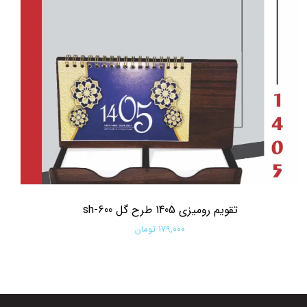
تقویم رومیزی 1405 طرح گل sh-600
۱۷۹,۰۰۰ تومان
افزودن به سبد خرید