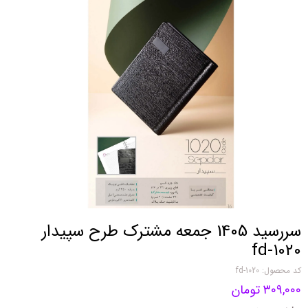
سررسید 1405 جمعه مشترک طرح سپیدار
fd-1020
کد محصول: fd-1020
۳۰۹,۰۰۰ تومان