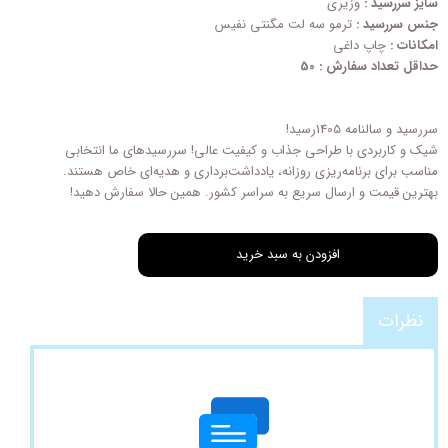
سایز سررسید :
وزیری
جنس سررسید :
ترمو سه لت مگنتی نفیس
امکانات :
چاپ داغی
حداقل تعداد سفارش : 50
سررسید و سالنامه 1405رسید!
شیک و کاربردی با طراحی‌ جذاب و کیفیت عالی! سررسیدهای ما انتخابی
مناسب برای برنامه‌ریزی روزانه، یادداشت‌برداری و هدیه‌ای خاص هستند.
بهترین قیمت و ارسال سریع به سراسر کشور. همین حالا سفارش دهید!
افزودن به سبد خرید
نظرات