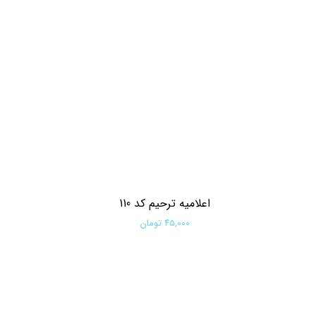
اعلامیه ترحیم کد 110
۴۵,۰۰۰ تومان
افزودن به سبد خرید