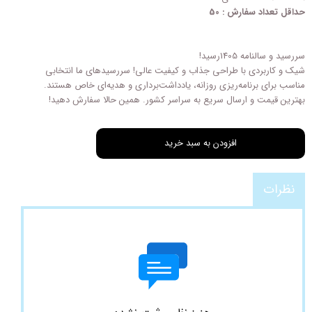
حداقل تعداد سفارش : 50
سررسید و سالنامه 1405رسید!
شیک و کاربردی با طراحی‌ جذاب و کیفیت عالی! سررسیدهای ما انتخابی
مناسب برای برنامه‌ریزی روزانه، یادداشت‌برداری و هدیه‌ای خاص هستند.
بهترین قیمت و ارسال سریع به سراسر کشور. همین حالا سفارش دهید!
افزودن به سبد خرید
نظرات