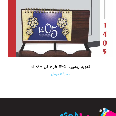
تقویم رومیزی 1405 طرح گل sh-600
۱۷۹,۰۰۰ تومان
افزودن به سبد خرید