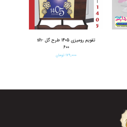
تقویم رومیزی 1405 طرح گل sh-
600
۱۷۹,۰۰۰ تومان
افزودن به سبد خرید