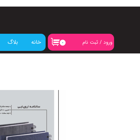
خانه
بلاگ
ورود
/
ثبت نام
۰
حساب کاربری من
تغییر گذر واژه
سفارشات
خروج از حساب کاربری