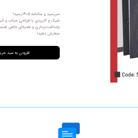
چاپ فاکتور اختصاصی
سررسید و سالنامه 1405رسید!
شیک و کاربردی با طراحی‌ جذاب و کیف
یادداشت‌برداری و هدیه‌ای خاص هستن
سفارش دهید!
افزودن به سبد خری