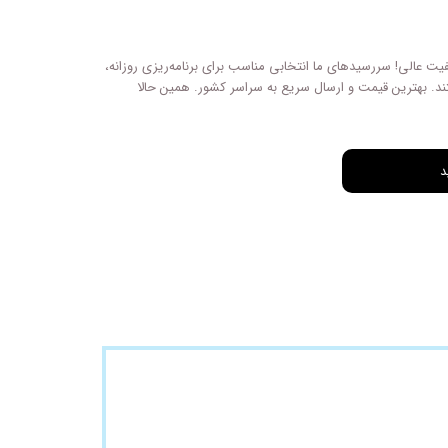
یت عالی! سررسیدهای ما انتخابی مناسب برای برنامه‌ریزی روزانه،
د. بهترین قیمت و ارسال سریع به سراسر کشور. همین حالا
د