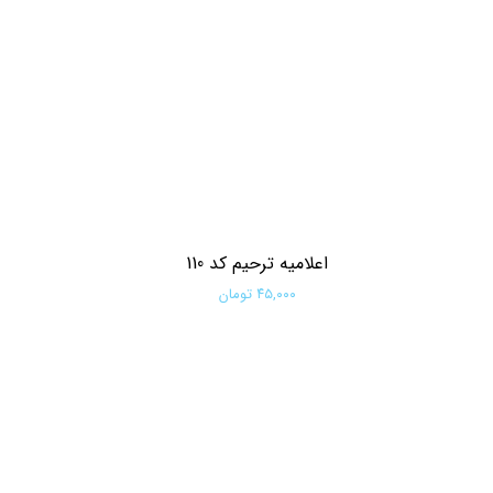
اعلامیه ترحیم کد 110
۴۵,۰۰۰ تومان
افزودن به سبد خرید