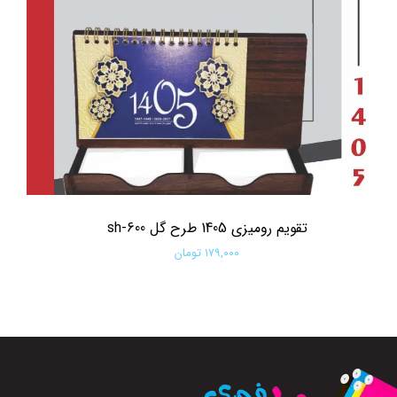
تقویم رومیزی 1405 طرح گل sh-600
۱۷۹,۰۰۰ تومان
افزودن به سبد خرید