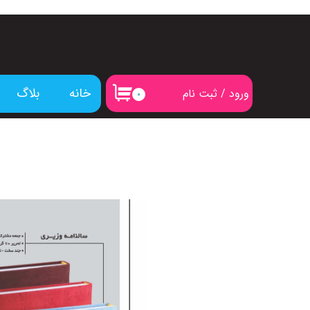
خانه
بلاگ
ورود
/
ثبت نام
۰
حساب کاربری من
تغییر گذر واژه
سفارشات
خروج از حساب کاربری