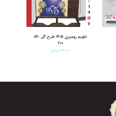
تقویم رومیزی 1405 طرح گل sh-
600
۱۷۹,۰۰۰ تومان
افزودن به سبد خرید