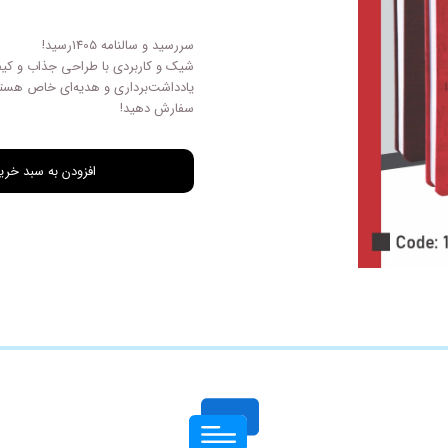
چاپ فاکتور اختصاصی
سررسید و سالنامه 1405رسید!
شیک و کاربردی با طراحی‌ جذاب و کیف
یادداشت‌برداری و هدیه‌ای خاص هستن
سفارش دهید!
افزودن به سبد خری