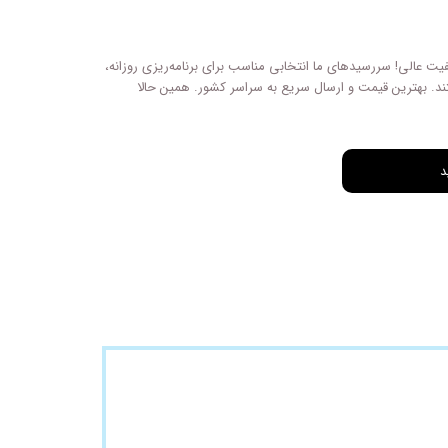
یت عالی! سررسیدهای ما انتخابی مناسب برای برنامه‌ریزی روزانه،
د. بهترین قیمت و ارسال سریع به سراسر کشور. همین حالا
د