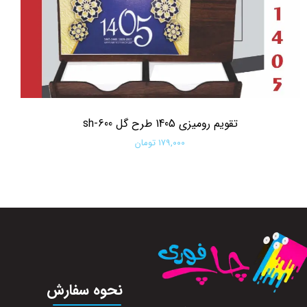
تقویم رومیزی 1405 طرح گل sh-600
۱۷۹,۰۰۰ تومان
افزودن به سبد خرید
نحوه سفارش