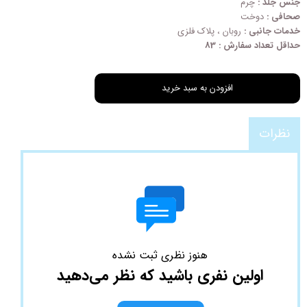
جنس جلد :
چرم
صحافی :
دوخت
خدمات جانبی :
روبان ، پلاک فلزی
حداقل تعداد سفارش : 83
افزودن به سبد خرید
نظرات
هنوز نظری ثبت نشده
اولین نفری باشید که نظر می‌دهید