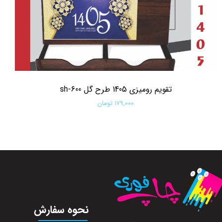
تقویم رومیزی 1405 طرح گل sh-600
۱۷۹,۰۰۰ تومان
افزودن به سبد خرید
نحوه سفارش