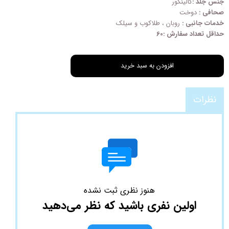
جنس جلد :
گالینکور
صحافی :
دوخت
خدمات جانبی :
روبان ، طلاکوب و سیلک
حداقل تعداد سفارش :60
افزودن به سبد خرید
نظرات
هنوز نظری ثبت نشده
اولین نفری باشید که نظر می‌دهید