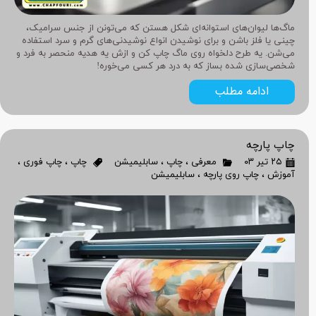
ماگ‌ها لیوان‌های استوانه‌ای شکل هستن که می‌تونن از جنس سرامیک،
چینی یا فلز باشن و برای نوشیدن انواع نوشیدنی‌های گرم و سرد استفاده
می‌شن. یه طرح دلخواه روی ماگ چاپ کن و ازش یه هدیه منحصر به فرد و
شخصی‌سازی شده بساز که به درد هر کسی می‌خوره!
ادامه مطلب
چاپ پارچه
۲۵ تیر ۰۳
معرفی
،
چاپ
،
سابلیمیشن
چاپ
،
چاپ فوری
،
آموزش
،
چاپ روی پارچه
،
سابلیمیشن