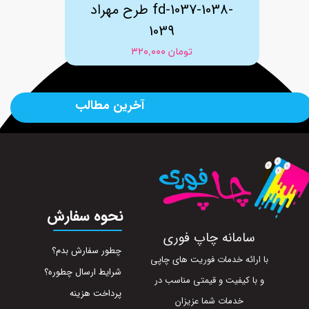
طرح مهراد fd-1037-1038-
1039
۳۲۰,۰۰۰ تومان
آخرین مطالب
نحوه سفارش
سامانه چاپ فوری
چطور سفارش بدم؟
با ارائه خدمات فوریت های چاپی
شرایط ارسال چطوره؟
و با کیفیت و قیمتی مناسب در
پرداخت هزینه
خدمات شما عزیزان