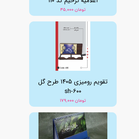
اعلامیه ترحیم کد 110
۴۵,۰۰۰ تومان
تقویم رومیزی 1405 طرح گل
sh-600
۱۷۹,۰۰۰ تومان