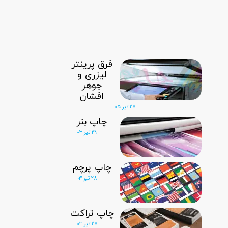
فرق پرینتر
لیزری و
جوهر
افشان
۲۷ تیر ۰۵
چاپ بنر
۲۹ تیر ۰۳
چاپ پرچم‌
۲۸ تیر ۰۳
چاپ تراکت
۲۷ تیر ۰۳