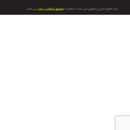
تمام حقوق مادی و معنوی این سایت متعلق به
مجتمع تبلیغاتی ریتون
می باشد.