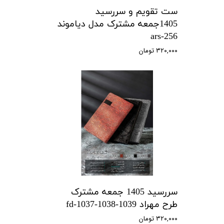
ست تقویم و سررسید
1405جمعه مشترک مدل دیاموند
ars-256
۳۲۰,۰۰۰ تومان
سررسید 1405 جمعه مشترک
طرح مهراد fd-1037-1038-1039
۳۲۰,۰۰۰ تومان