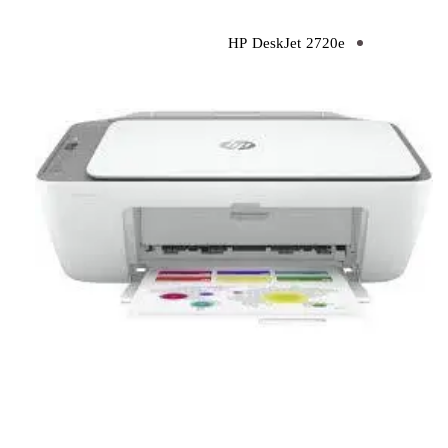
HP DeskJet 2720e