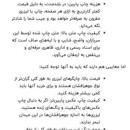
هزینه چاپ پایین: در بلندمدت، به دلیل قیمت
کمتر کارتریج به ازای هر صفحه، چاپ با لیزری
مقرون به صرفه‌تر خواهد بود و جیب شما را شادتر
نگه می‌دارد.
کیفیت چاپ متن بالا: متن چاپ شده توسط این
سربازان، واضح، شارپ و با لبه‌های صاف است که
برای اسناد رسمی و اداری، ظاهری حرفه‌ای و
بی‌نقص به ارمغان می‌آورد.
اما معایبی هم دارند که باید به آنها توجه کنید:
قیمت بالا: چاپگرهای لیزری به طور کلی گران‌تر از
نوع جوهرافشان هستند و برای خرید آنها باید
کمی بیشتر هزینه کنید.
کیفیت چاپ عکس پایین‌تر: اگر به دنبال چاپ
عکس‌های باکیفیت و رنگ‌های زنده هستید،
لیزری‌ها به اندازه جوهرافشان‌ها در این میدان
تبحر ندارند.
حجم بزرگ: این سربازان به طور کلی از نوع