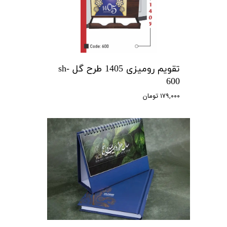
تقویم رومیزی 1405 طرح گل sh-
600
۱۷۹,۰۰۰ تومان