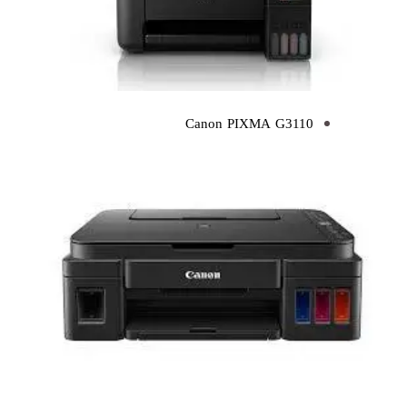
Canon PIXMA G3110