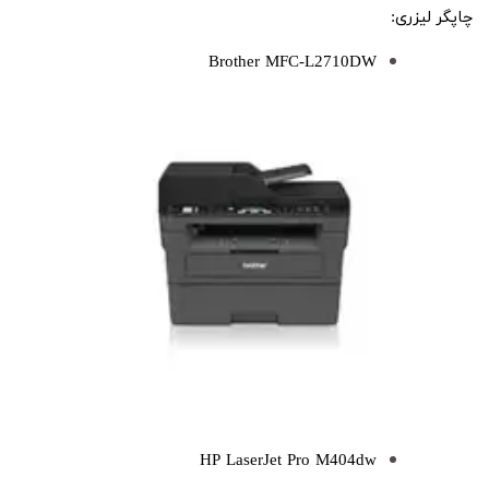
چاپگر لیزری:
Brother MFC-L2710DW
HP LaserJet Pro M404dw