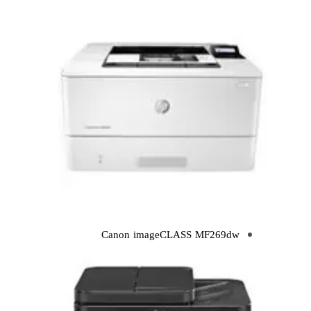
Canon imageCLASS MF269dw