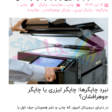
۱۸ تیر ۱۴۰۳
چاپ
،
مقایسه
،
چاپگر
چاپ
،
چاپگرها
،
چاپگر لیزری
،
چاپگر جوهرافشان
،
مقایسه
نبرد چاپگرها: چاپگر لیزری یا چاپگر
جوهرافشان؟
در دنیای دیجیتال امروز، که چاپ و نشر همچنان حرف اول را