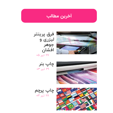
آخرین مطالب
فرق پرینتر
لیزری و
جوهر
افشان
۲۷ تیر ۰۵
چاپ بنر
۲۹ تیر ۰۳
چاپ پرچم‌
۲۸ تیر ۰۳