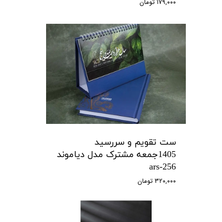
۱۷۹,۰۰۰ تومان
ست تقویم و سررسید
1405جمعه مشترک مدل دیاموند
ars-256
۳۲۰,۰۰۰ تومان