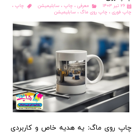
۲۶ تیر ۱۴۰۳
معرفی
،
چاپ
،
سابلیمیشن
چاپ
،
چاپ فوری
،
چاپ روی ماگ
،
سابلیمیشن
چاپ روی ماگ: یه هدیه خاص و کاربردی