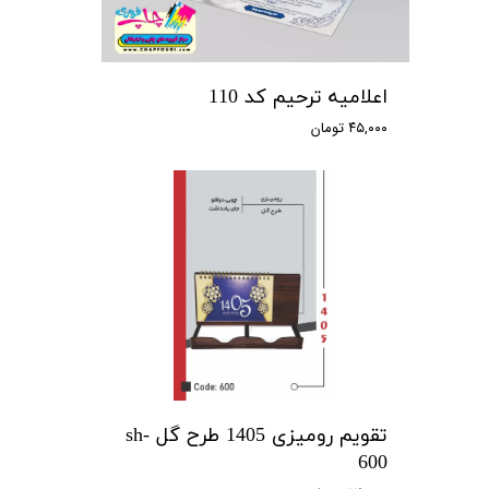
اعلامیه ترحیم کد 110
۴۵,۰۰۰ تومان
تقویم رومیزی 1405 طرح گل sh-
600