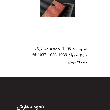
سررسید 1405 جمعه مشترک
طرح مهراد fd-1037-1038-1039
۳۲۰,۰۰۰ تومان
نحوه سفارش