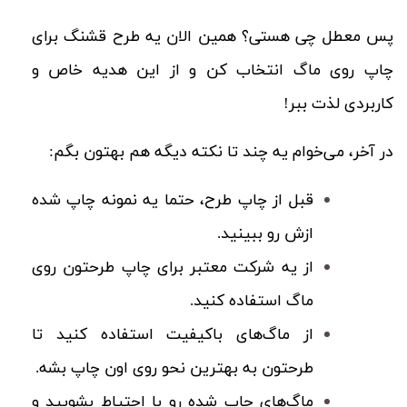
پس معطل چی هستی؟ همین الان یه طرح قشنگ برای
چاپ روی ماگ انتخاب کن و از این هدیه خاص و
کاربردی لذت ببر!
در آخر، می‌خوام یه چند تا نکته دیگه هم بهتون بگم:
قبل از چاپ طرح، حتما یه نمونه چاپ شده
ازش رو ببینید.
از یه شرکت معتبر برای چاپ طرحتون روی
ماگ استفاده کنید.
از ماگ‌های باکیفیت استفاده کنید تا
طرحتون به بهترین نحو روی اون چاپ بشه.
ماگ‌های چاپ شده رو با احتیاط بشویید و