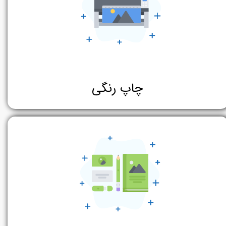
چاپ رنگی