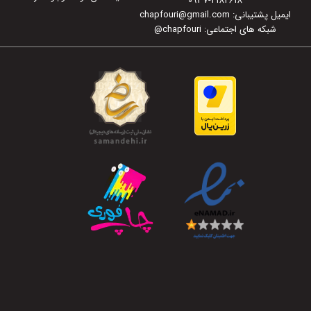
0937-2182618
ایمیل پشتیبانی: chapfouri@gmail.com
شبکه های اجتماعی: chapfouri
@