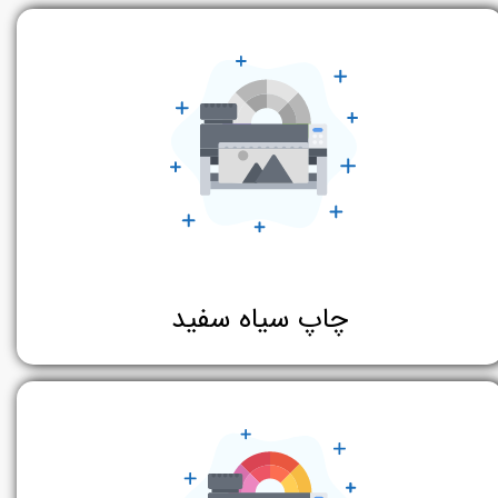
چاپ سیاه سفید