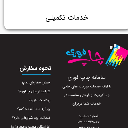
خدمات تکمیلی
نحوه سفارش
سامانه چاپ فوری
چطور سفارش بدم؟
با ارائه خدمات فوریت های چاپی
شرایط ارسال چطوره؟
و با کیفیت و قیمتی مناسب در
پرداخت هزینه
خدمات شما عزیزان
چرا به شما اعتماد کنم؟
شماره تماس:
ضمانت چه شرایطی داره؟
021-44329076
آیا امکان عودت وجود داره؟